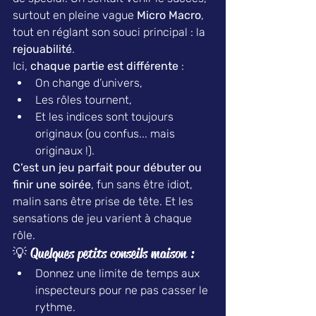
surtout en pleine vague 
Micro Macro
, 
tout en réglant son souci principal : la 
rejouabilité
.
Ici, 
chaque partie est différente
 :
On change d’univers,
Les rôles tournent,
Et les indices sont toujours 
originaux (ou confus... mais 
originaux !).
C’est un jeu parfait pour débuter ou 
finir une soirée
, fun sans être idiot, 
malin sans être prise de tête. Et les 
sensations de jeu varient à chaque 
rôle.
💡 Quelques petits conseils maison :
Donnez une limite de temps aux 
inspecteurs pour ne pas casser le 
rythme.