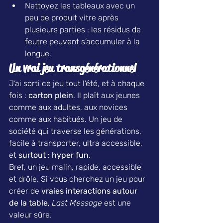
Nettoyez les tableaux avec un 
peu de produit vitre après 
plusieurs parties : les résidus de 
feutre peuvent s’accumuler à la 
longue.
Un vrai jeu transgénérationnel
J’ai sorti ce jeu tout l’été, et à chaque 
fois : 
carton plein
. Il plaît aux jeunes 
comme aux adultes, aux novices 
comme aux habitués. Un jeu de 
société qui traverse les générations, 
facile à transporter, ultra accessible, 
et 
surtout : hyper fun
.
Bref, un jeu malin, rapide, accessible 
et drôle. Si vous cherchez un jeu pour 
créer de 
vraies interactions autour 
de la table
, 
Last Message
 est une 
valeur sûre.