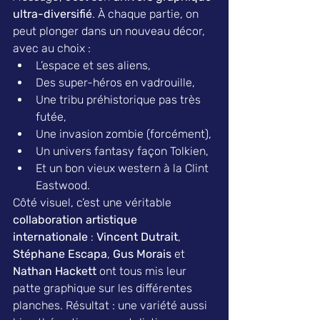
ultra-diversifié
. À chaque partie, on 
peut plonger dans un nouveau décor, 
avec au choix :
L’espace et ses aliens,
Des super-héros en vadrouille,
Une tribu préhistorique pas très 
futée,
Une invasion zombie (forcément),
Un univers fantasy façon Tolkien,
Et un bon vieux western à la Clint 
Eastwood.
Côté visuel, c’est une véritable 
collaboration artistique 
internationale
 : 
Vincent Dutrait
, 
Stéphane Escapa
, 
Gus Morais
 et 
Nathan Hackett
 ont tous mis leur 
patte graphique sur les différentes 
planches. Résultat : une variété aussi 