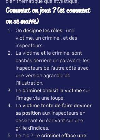
bien thématique que stylistique.
Comment on joue ? (et comment 
on se marre)
On 
désigne les rôles
 : une 
victime, un criminel, et des 
inspecteurs.
La victime et le criminel sont 
cachés derrière un paravent, les 
inspecteurs de l’autre côté avec 
une version agrandie de 
l’illustration.
Le 
criminel choisit la victime
 sur 
l’image via une loupe.
La 
victime tente de faire deviner 
sa position
 aux inspecteurs en 
dessinant ou écrivant sur une 
grille d’indices.
Le hic ? Le 
criminel efface une 