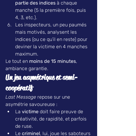
partie des indices
 à chaque 
manche (5 la première fois, puis 
4, 3, etc.).
Les inspecteurs, un peu paumés 
mais motivés, analysent les 
indices (ou ce qu’il en reste) pour 
deviner la victime en 4 manches 
maximum.
Le tout en 
moins de 15 minutes
, 
ambiance garantie.
Un jeu asymétrique et semi-
coopératif
Last Message
 repose sur une 
asymétrie savoureuse :
La 
victime
 doit faire preuve de 
créativité, de rapidité, et parfois 
de ruse.
Le 
criminel
, lui, joue les saboteurs 