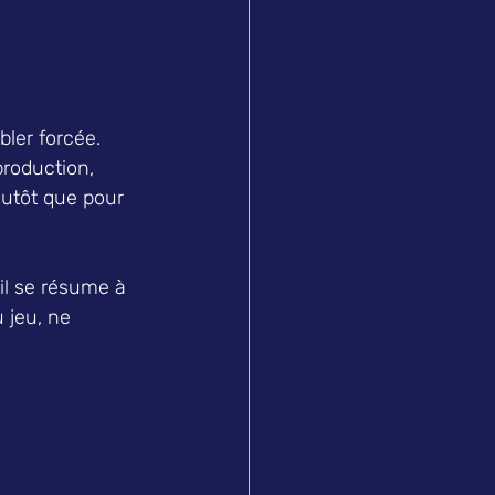
bler forcée. 
roduction, 
lutôt que pour 
il se résume à 
 jeu, ne 