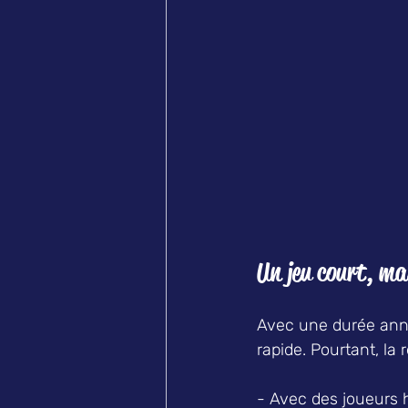
Un jeu court, mai
Avec une durée ann
rapide. Pourtant, la 
- Avec des joueurs h