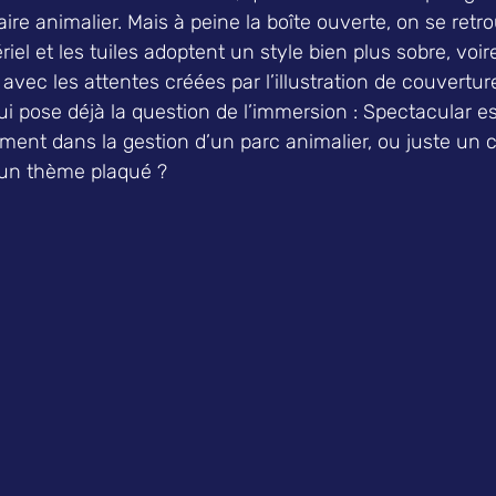
ire animalier. Mais à peine la boîte ouverte, on se retr
riel et les tuiles adoptent un style bien plus sobre, voire
avec les attentes créées par l’illustration de couvertur
ui pose déjà la question de l’immersion : Spectacular est
ment dans la gestion d’un parc animalier, ou juste un 
 un thème plaqué ?  