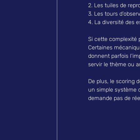
2. Les tuiles de repr
3. Les tours d’observ
4. La diversité des 
Si cette complexité 
Certaines mécaniques
donnent parfois l’im
servir le thème ou amé
De plus, le scoring
un simple système d
demande pas de réell