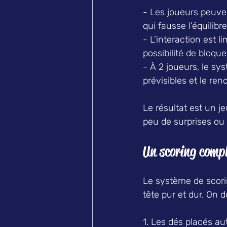
- Les joueurs peuven
qui fausse l’équilibre
- L’interaction est l
possibilité de bloqu
- À 2 joueurs, le s
prévisibles et le re
Le résultat est un j
peu de surprises ou 
Un scoring comple
Le système de scori
tête pur et dur. On d
1. Les dés placés au