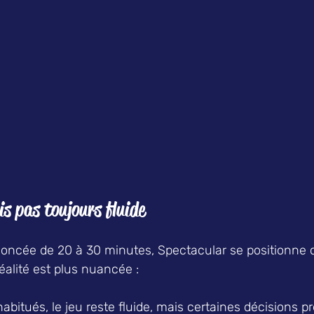
s pas toujours fluide  
oncée de 20 à 30 minutes, Spectacular se positionne
réalité est plus nuancée :  
abitués, le jeu reste fluide, mais certaines décisions p