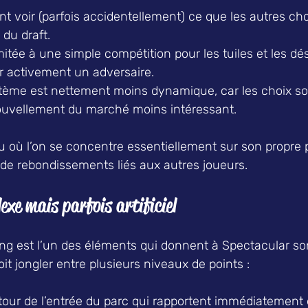
t voir (parfois accidentellement) ce que les autres cho
 du draft.  
imitée à une simple compétition pour les tuiles et les dé
er activement un adversaire.  
ystème est nettement moins dynamique, car les choix so
nouvellement du marché moins intéressant.  
eu où l’on se concentre essentiellement sur son propre 
de rebondissements liés aux autres joueurs.  
xe mais parfois artificiel  
ng est l’un des éléments qui donnent à Spectacular s
oit jongler entre plusieurs niveaux de points :  
tour de l’entrée du parc qui rapportent immédiatement d