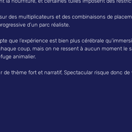
 la nourriture, et certaines tuiles imposent des restrict
sur des multiplicateurs et des combinaisons de placeme
rogressive d’un parc réaliste.  
te que l’expérience est bien plus cérébrale qu’immersi
 chaque coup, mais on ne ressent à aucun moment le s
fuge animalier.  
 de thème fort et narratif, Spectacular risque donc de 