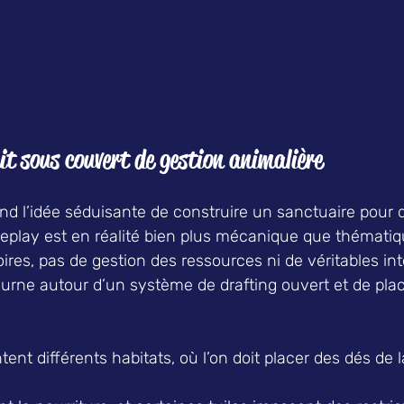
t sous couvert de gestion animalière  
end l’idée séduisante de construire un sanctuaire pour
lay est en réalité bien plus mécanique que thématique
res, pas de gestion des ressources ni de véritables in
tourne autour d’un système de drafting ouvert et de pl
tent différents habitats, où l’on doit placer des dés de 