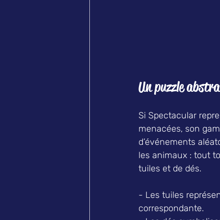
Un puzzle abstrai
Si Spectacular repr
menacées, son gamep
d’événements aléatoi
les animaux : tout 
tuiles et de dés.  
- Les tuiles représen
correspondante.  