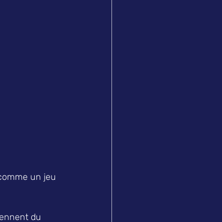
 comme un jeu 
rennent du 