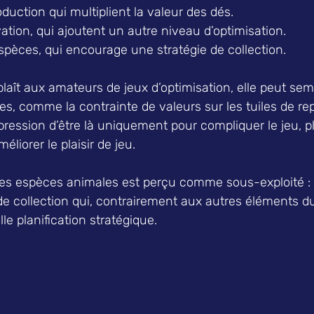
oduction qui multiplient la valeur des dés.  
ation, qui ajoutent un autre niveau d’optimisation.  
espèces, qui encourage une stratégie de collection.  
plaît aux amateurs de jeux d’optimisation, elle peut sem
, comme la contrainte de valeurs sur les tuiles de rep
pression d’être là uniquement pour compliquer le jeu, p
liorer le plaisir de jeu.  
 des espèces animales est perçu comme sous-exploité : 
e collection qui, contrairement aux autres éléments du
e planification stratégique.  