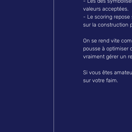
- Les dés symbolisent
valeurs acceptées.  
- Le scoring repose 
sur la construction p
On se rend vite comp
pousse à optimiser
vraiment gérer un re
Si vous êtes amateur
sur votre faim.  