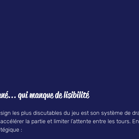
é... qui manque de lisibilité  
sign les plus discutables du jeu est son système de dra
 accélérer la partie et limiter l’attente entre les tours. En 
tégique :  