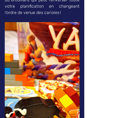
votre planification en changeant 
l’ordre de venue des carioles ! 