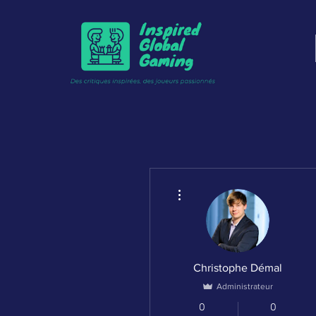
Plus d'actions
Christophe Démal
Administrateur
0
0