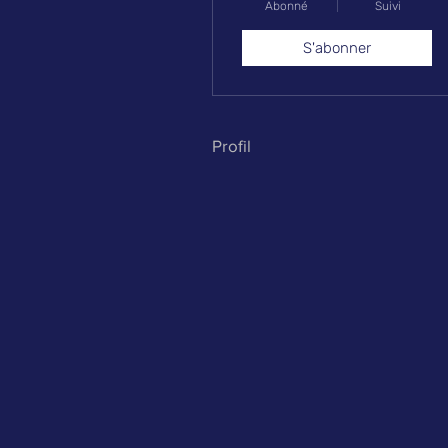
Abonné
Suivi
S'abonner
Profil