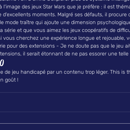
 l'image des jeux Star Wars que je préfère : il est théma
 d'excellents moments. Malgré ses défauts, il procure 
 le mode traître qui ajoute une dimension psychologiqu
la série et que vous aimez les jeux coopératifs de diffi
si vous cherchez une expérience longue et rejouable, v
crie pour des extensions - Je ne doute pas que le jeu ai
tensions, il serait étonnant de ne pas essorer une telle 
10
 de jeu handicapé par un contenu trop léger. This is th
n goût !