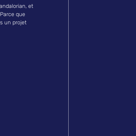
ndalorian, et 
" Parce que 
s un projet 