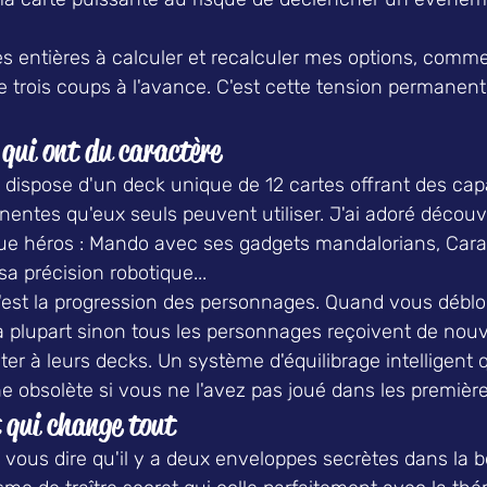
es entières à calculer et recalculer mes options, comm
e trois coups à l'avance. C'est cette tension permanente
qui ont du caractère
ispose d'un deck unique de 12 cartes offrant des cap
nentes qu'eux seuls peuvent utiliser. J'ai adoré découvr
que héros : Mando avec ses gadgets mandalorians, Cara
 sa précision robotique...
 c'est la progression des personnages. Quand vous débl
 plupart sinon tous les personnages reçoivent de nouve
r à leurs decks. Un système d'équilibrage intelligent q
 obsolète si vous ne l'avez pas joué dans les première
t qui change tout
x vous dire qu'il y a deux enveloppes secrètes dans la bo