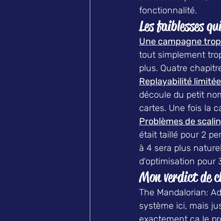
fonctionnalité.
Les faiblesses qui
Une campagne trop 
tout simplement tro
plus. Quatre chapitr
Replayabilité limitée
découle du petit nom
cartes. Une fois la 
Problèmes de scalin
était taillé pour 2 
à 4 sera plus natur
d'optimisation pour 
Mon verdict de c
The Mandalorian: Ad
système ici, mais ju
exactement ça le pro