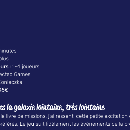
minutes
plus
urs :
 1-4 joueurs
ected Games
Konieczka
45€
 la galaxie lointaine, très lointaine
 le livre de missions, j'ai ressenti cette petite excitation
référés. Le jeu suit fidèlement les événements de la p