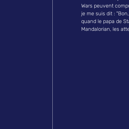
Wars peuvent compre
je me suis dit : "Bo
quand le papa de Sta
Mandalorian, les att