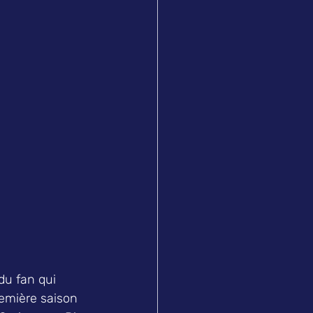
 du fan qui 
remière saison 