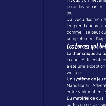
introduit un mécanis
je ne devrai pas en d
jeu.
J'ai vécu des moment
jeu prend encore une 
comme il se peut qu'
complètement l'expé
Les forces qui br
La thématique au to
la qualité du conten
a été une exception
western.
Un système de jeu m
Mandalorian: Advent
entre vraiment en je
Du matériel de quali
cartes en spirale, si