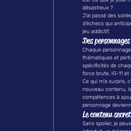
désastreux ?
J'ai passé des soiré
d'échecs qui anticip
jeu addictif.
Des personnages 
Chaque personnage d
thématiques et perti
spécificités de cha
force brute, IG-11 et
Ce qui m'a surpris,
nouveau contenu, la
compétences à ajoute
personnage devienne
Le contenu secre
Sans spoiler, je peu