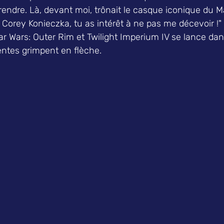
ndre. Là, devant moi, trônait le casque iconique du Ma
n, Corey Konieczka, tu as intérêt à ne pas me décevoir !
r Wars: Outer Rim et Twilight Imperium IV se lance dan
entes grimpent en flèche.