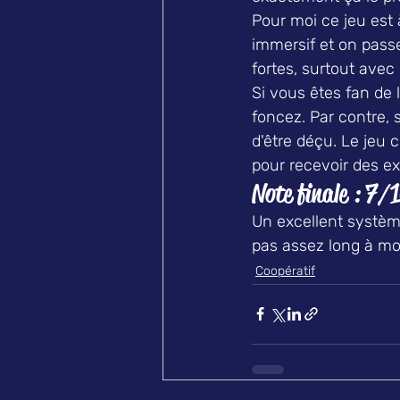
Pour moi ce jeu est à
immersif et on passe
fortes, surtout avec
Si vous êtes fan de 
foncez. Par contre, 
d'être déçu. Le jeu 
pour recevoir des ex
Note finale : 7/
Un excellent système
pas assez long à mo
Coopératif