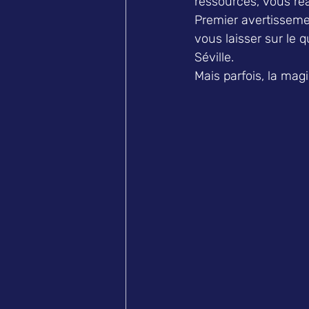
ressources, vous ré
Premier avertissemen
vous laisser sur le 
Séville.
Mais parfois, la magi