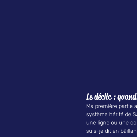
Le déclic : quan
Ma première partie
système hérité de S
une ligne ou une co
suis-je dit en bâill