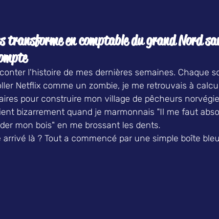
s transforme en 
comptable du grand Nord
 sa
compte
onter l'histoire de mes dernières semaines. Chaque soi
roller Netflix comme un zombie, je me retrouvais à calcu
ires pour construire mon 
village de pêcheurs
 norvégi
ent bizarrement quand je marmonnais "Il me faut abso
der mon bois" en me brossant les dents.
arrivé là ? Tout a commencé par une simple boîte bleu