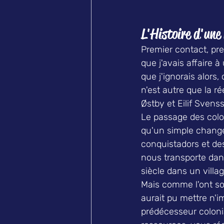
L'Histoire d'une 
Premier contact, pre
que j'avais affaire 
que j'ignorais alors,
n'est autre que la r
Østby et Eilif Sven
Le passage des colo
qu'un simple change
conquistadors et des
nous transporte dan
siècle dans un villag
Mais comme l'ont sou
aurait pu mettre n'i
prédécesseur colonia