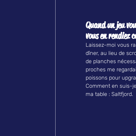
Quand un jeu vou
vous en rendiez 
Laissez-moi vous rac
dîner, au lieu de sc
de planches nécessa
proches me regardai
poissons pour upgra
Comment en suis-je 
ma table : Saltfjord.