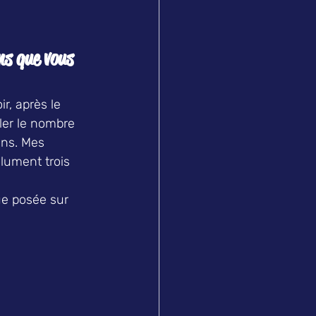
ns que vous 
r, après le 
ler le nombre 
ens. Mes 
lument trois 
e posée sur 