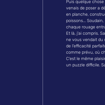
Puis quelque chose d
venais de poser a d
en planche, constru
poissons... Soudain
chaque rouage entraî
Et là, j'ai compris.
ne vous vendait du r
de l'efficacité parf
comme prévu, où cha
C'est le même plaisi
un puzzle difficile. 