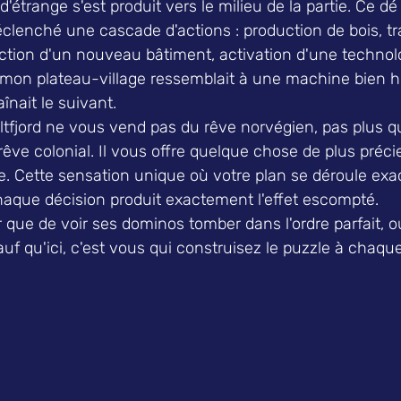
'étrange s'est produit vers le milieu de la partie. Ce dé
éclenché une cascade d'actions : production de bois, t
ction d'un nouveau bâtiment, activation d'une technolo
, mon plateau-village ressemblait à une machine bien h
nait le suivant.
 Saltfjord ne vous vend pas du rêve norvégien, pas plus 
êve colonial. Il vous offre quelque chose de plus précieu
aite. Cette sensation unique où votre plan se déroule ex
que décision produit exactement l'effet escompté.
r que de voir ses dominos tomber dans l'ordre parfait, o
Sauf qu'ici, c'est vous qui construisez le puzzle à chaque