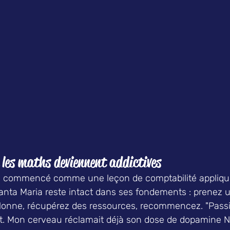
d les maths deviennent addictives
 a commencé comme une leçon de comptabilité appliqu
anta Maria reste intact dans ses fondements : prenez u
lonne, récupérez des ressources, recommencez. "Pass
ant. Mon cerveau réclamait déjà son dose de dopamine Ne