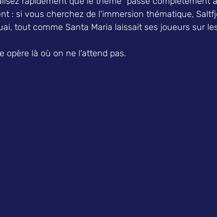
alisez rapidement que le thème "passe complètement à l
t : si vous cherchez de l'immersion thématique, Saltfj
quai, tout comme Santa Maria laissait ses joueurs sur le
e opère là où on ne l'attend pas.